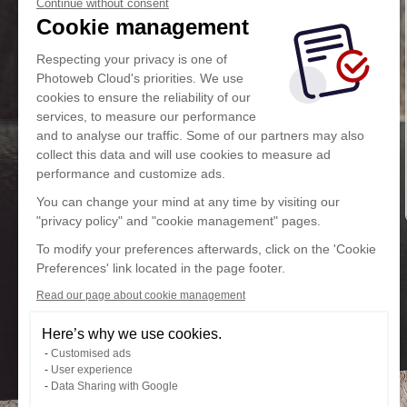
Continue without consent
Cookie management
Respecting your privacy is one of
Photoweb Cloud's priorities. We use
cookies to ensure the reliability of our
services, to measure our performance
and to analyse our traffic. Some of our partners may also
collect this data and will use cookies to measure ad
performance and customize ads.
You can change your mind at any time by visiting our
"privacy policy" and "cookie management" pages.
To modify your preferences afterwards, click on the 'Cookie
Preferences' link located in the page footer.
Read our page about cookie management
Here’s why we use cookies.
Customised ads
User experience
Data Sharing with Google