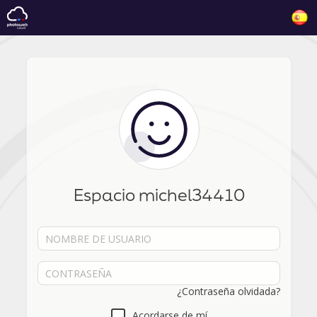
Espacio michel34410
¿Contraseña olvidada?
Acordarse de mí