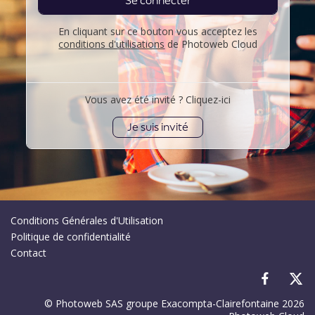
Se connecter
En cliquant sur ce bouton vous acceptez les
conditions d'utilisations
de Photoweb Cloud
Vous avez été invité ? Cliquez-ici
Je suis invité
Conditions Générales d'Utilisation
Politique de confidentialité
Contact
© Photoweb SAS groupe Exacompta-Clairefontaine 2026